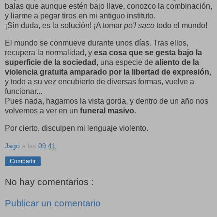
balas que aunque estén bajo llave, conozco la combinación,
y liarme a pegar tiros en mi antiguo instituto.
¡Sin duda, es la solución! ¡A tomar
po'l saco
todo el mundo!
El mundo se conmueve durante unos días. Tras ellos,
recupera la normalidad, y
esa cosa que se gesta bajo la
superficie de la sociedad
, una especie de
aliento de la
violencia gratuita amparado por la libertad de expresión
,
y todo a su vez encubierto de diversas formas, vuelve a
funcionar...
Pues nada, hagamos la vista gorda, y dentro de un año nos
volvemos a ver en un
funeral masivo
.
Por cierto, disculpen mi lenguaje violento.
Jago
a las
09:41
Compartir
No hay comentarios :
Publicar un comentario