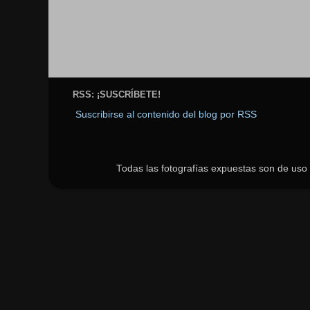
RSS: ¡SUSCRÍBETE!
Suscribirse al contenido del blog por RSS
Todas las fotografías expuestas son de uso p