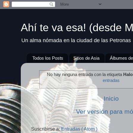
Ahí te va esa! (desde M
Un alma nómada en la ciudad de las Petronas
Todos los Posts
Sitios de Asia
Álbumes de
No hay ninguna entrada con la etiqueta
Halo
entradas
Inicio
Ver versión para mó
Suscribirse a:
Entradas ( Atom )