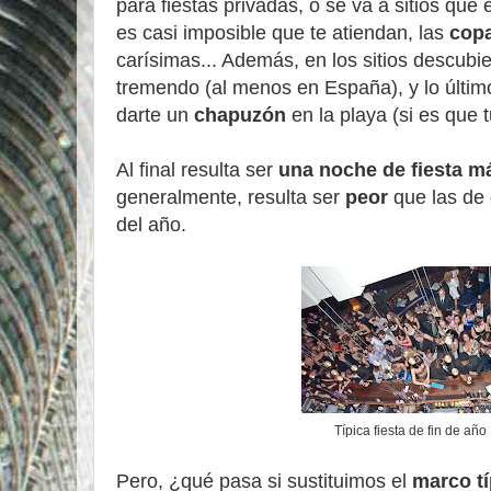
para fiestas privadas, o se va a sitios que 
es casi imposible que te atiendan, las
cop
carísimas... Además, en los sitios descubi
tremendo (al menos en España), y lo últim
darte un
chapuzón
en la playa (si es que t
Al final resulta ser
una noche de fiesta m
generalmente, resulta ser
peor
que las de
del año.
Típica fiesta de fin de año
Pero, ¿qué pasa si sustituimos el
marco tí