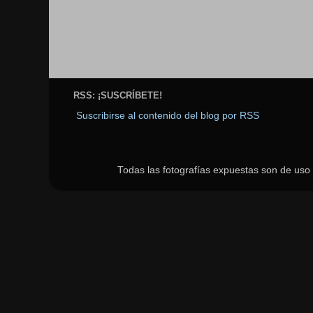
RSS: ¡SUSCRÍBETE!
Suscribirse al contenido del blog por RSS
Todas las fotografías expuestas son de uso p