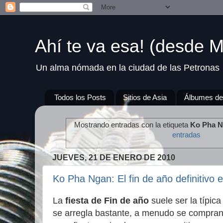
Ahí te va esa! (desde M
Un alma nómada en la ciudad de las Petronas
Todos los Posts
Sitios de Asia
Álbumes de
Mostrando entradas con la etiqueta
Ko Pha 
entradas
JUEVES, 21 DE ENERO DE 2010
Ko Pha Ngan: El fin de año definitivo 
La
fiesta de Fin de año
suele ser la típica
se arregla bastante, a menudo se compra