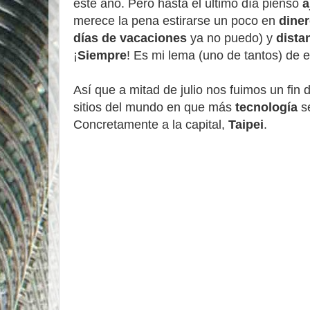
este año. Pero hasta el último día pienso
a
merece la pena estirarse un poco en
dine
días de vacaciones
ya no puedo) y
dista
¡
Siempre
! Es mi lema (uno de tantos) de e
Así que a mitad de julio nos fuimos un fin
sitios del mundo en que más
tecnología
s
Concretamente a la capital,
Taipei
.