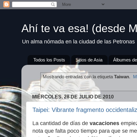
Ahí te va esa! (desde M
Un alma nómada en la ciudad de las Petronas
Todos los Posts
Sitios de Asia
Álbumes de
Mostrando entradas con la etiqueta
Taiwan
.
M
MIÉRCOLES, 28 DE JULIO DE 2010
Taipei: Vibrante fragmento occidental
La cantidad de días de
vacaciones
empie
nota que falta poco tiempo para que se m