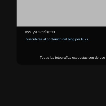
RSS: ¡SUSCRÍBETE!
Suscribirse al contenido del blog por RSS
Todas las fotografías expuestas son de uso p