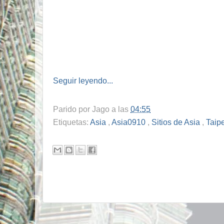
Seguir leyendo...
Parido por
Jago
a las
04:55
Etiquetas:
Asia
,
Asia0910
,
Sitios de Asia
,
Taip