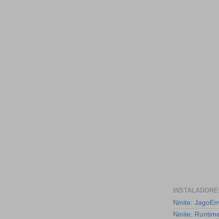
INSTALADORE
Ninite: JagoE
Ninite: Runtim