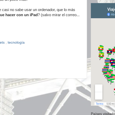
e casi no sabe usar un ordenador, que lo más
ue hacer con un iPad
? (salvo mirar el correo...
)
lets
,
tecnología
Países visitado