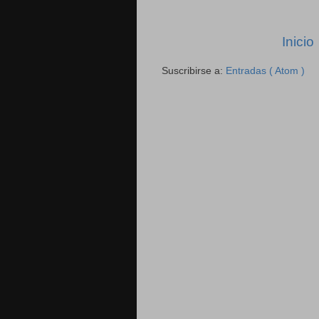
Inicio
Suscribirse a:
Entradas ( Atom )