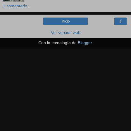
1 comentario :
›
Inicio
Ver versión web
Con la tecnología de
Blogger
.