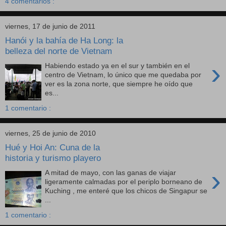
4 comentarios :
viernes, 17 de junio de 2011
Hanói y la bahía de Ha Long: la
belleza del norte de Vietnam
›
Habiendo estado ya en el sur y también en el
centro de Vietnam, lo único que me quedaba por
ver es la zona norte, que siempre he oído que
es...
1 comentario :
viernes, 25 de junio de 2010
Hué y Hoi An: Cuna de la
historia y turismo playero
›
A mitad de mayo, con las ganas de viajar
ligeramente calmadas por el periplo borneano de
Kuching , me enteré que los chicos de Singapur se
...
1 comentario :