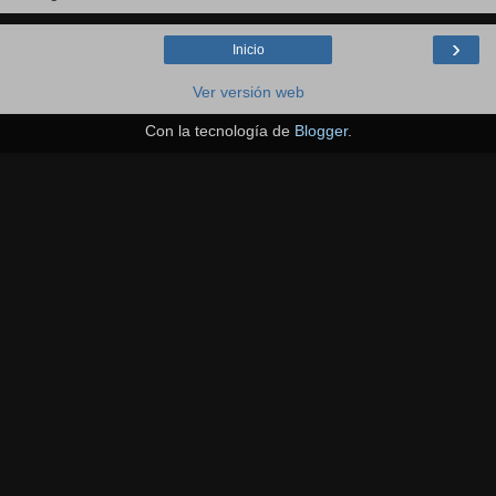
›
Inicio
Ver versión web
Con la tecnología de
Blogger
.