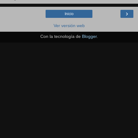
›
Inicio
Ver versión web
Con la tecnología de
Blogger
.