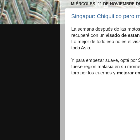
MIÉRCOLES, 11 DE NOVIEMBRE DE
Singapur: Chiquitico pero 
La semana después de las motos
recuperé con un
visado de estan
Lo mejor de todo eso no es el vi
toda Asia.
Y para empezar suave, opté por
fuese región malasia en su moment
toro por los cuernos y
mejorar e