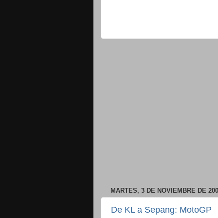
MARTES, 3 DE NOVIEMBRE DE 20
De KL a Sepang: MotoGP