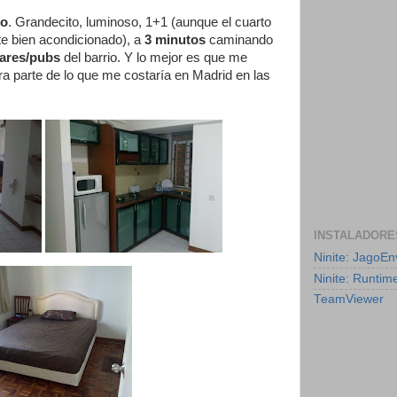
so
. Grandecito, luminoso, 1+1 (aunque el cuarto
te bien acondicionado), a
3 minutos
caminando
ares/pubs
del barrio. Y lo mejor es que me
a parte de lo que me costaría en Madrid en las
INSTALADORE
Ninite: JagoE
Ninite: Runtim
TeamViewer