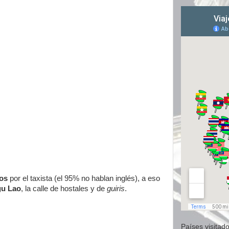
dos
por el taxista (el 95% no hablan inglés), a eso
u Lao
, la calle de hostales y de
guiris
.
Países visitado