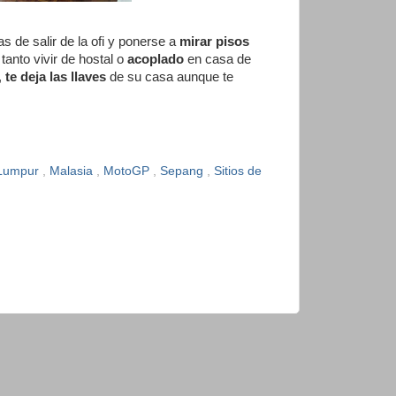
 de salir de la ofi y ponerse a
mirar pisos
anto vivir de hostal o
acoplado
en casa de
,
te deja las llaves
de su casa aunque te
 Lumpur
,
Malasia
,
MotoGP
,
Sepang
,
Sitios de