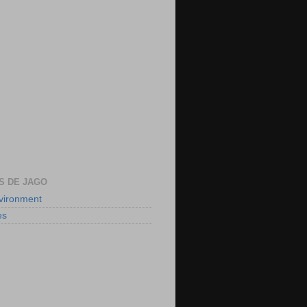
S DE JAGO
nvironment
es