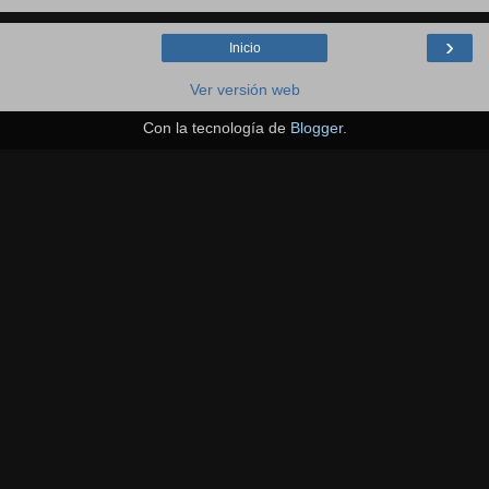
›
Inicio
Ver versión web
Con la tecnología de
Blogger
.