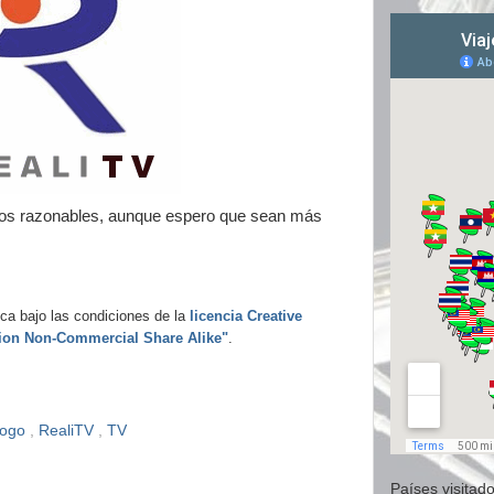
dos razonables, aunque espero que sean más
ca bajo las condiciones de la
licencia Creative
ion Non-Commercial Share Alike"
.
logo
,
RealiTV
,
TV
Países visitado