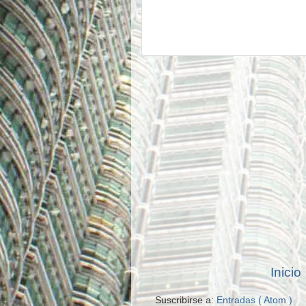
Inicio
Suscribirse a:
Entradas ( Atom )