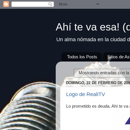
Ahí te va esa! 
Un alma nómada en la ciudad d
Todos los Posts
Sitios de As
Mostrando entradas con la
DOMINGO, 22 DE FEBRERO DE 200
Logo de RealiTV
Lo prometido es deuda. Ahí te va 