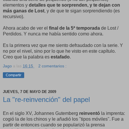
elementos y
detalles que te sorprenden, y te dejan con
más ganas de Lost
, y de que te sigan sorprendiendo (es
recursivo).
Ahora acabo de ver el
final de la 5ª temporada
de Lost /
Perdidos. Y nunca me había sentido como ahora.
Es la primera vez que me siento defraudado con la serie. Y
no por el nivel, sino por lo que he visto en este capítulo.
Creo que la palabra es
estafado
.
Jago
a las
16:15
2 comentarios :
Compartir
JUEVES, 7 DE MAYO DE 2009
La "re-reinvención" del papel
En el siglo XV, Johannes Gutemberg
reinventó
la imprenta:
cogió la de los chinos y le añadió los "tipos móviles". Fue a
partir de entonces cuando se popularizó la prensa