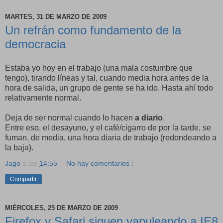
MARTES, 31 DE MARZO DE 2009
Un refrán como fundamento de la
democracia
Estaba yo hoy en el trabajo (una mala costumbre que
tengo), tirando líneas y tal, cuando media hora antes de la
hora de salida, un grupo de gente se ha ido. Hasta ahí todo
relativamente normal.
Deja de ser normal cuando lo hacen
a diario
.
Entre eso, el desayuno, y el café/cigarro de por la tarde, se
fuman, de media, una hora diaria de trabajo (redondeando a
la baja).
Jago
a las
14:55
No hay comentarios :
Compartir
MIÉRCOLES, 25 DE MARZO DE 2009
Firefox y Safari siguen vapuleando a IE8