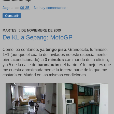
Jago
a las
09:35
No hay comentarios :
Compartir
MARTES, 3 DE NOVIEMBRE DE 2009
De KL a Sepang: MotoGP
Como iba contando,
ya tengo piso
. Grandecito, luminoso,
1+1 (aunque el cuarto de invitados no esté especialmente
bien acondicionado), a
3 minutos
caminando de la oficina,
y a 5 de la calle de
bares/pubs
del barrio. Y lo mejor es que
me cuesta aproximadamente la tercera parte de lo que me
costaría en Madrid en las mismas condiciones.