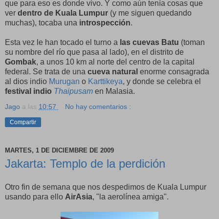
que para eso es donde vivo. Y como aún tenía cosas que
ver
dentro de Kuala Lumpur
(y me siguen quedando
muchas), tocaba una
introspección
.
Esta vez le han tocado el turno a
las cuevas Batu
(toman
su nombre del río que pasa al lado), en el distrito de
Gombak
, a unos 10 km al norte del centro de la capital
federal. Se trata de una
cueva natural
enorme consagrada
al dios indio
Murugan
o
Karttikeya
, y donde se celebra el
festival indio
Thaipusam
en Malasia.
Jago
a las
10:57
No hay comentarios :
Compartir
MARTES, 1 DE DICIEMBRE DE 2009
Jakarta: Templo de la perdición
Otro fin de semana que nos despedimos de Kuala Lumpur
usando para ello
AirAsia
, "la aerolínea amiga".