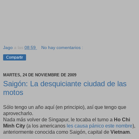
Jago
a las
08:59
No hay comentarios :
Compartir
MARTES, 24 DE NOVIEMBRE DE 2009
Saigón: La desquiciante ciudad de las
motos
Sólo tengo un año aquí (en principio), así que tengo que
aprovecharlo.
Nada más volver de Singapur, le tocaba el turno a
Ho Chi
Minh City
(a los americanos
les causa pánico este nombre
),
anteriormente conocida como Saigón, capital de
Vietnam
.