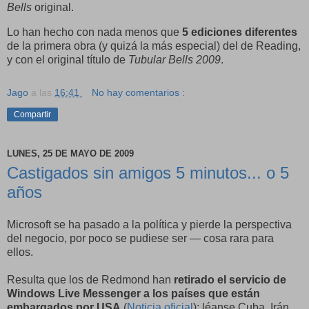
Bells
original.
Lo han hecho con nada menos que
5 ediciones diferentes
de la primera obra (y quizá la más especial) del de Reading,
y con el original título de
Tubular Bells 2009
.
Jago
a las
16:41
No hay comentarios :
Compartir
LUNES, 25 DE MAYO DE 2009
Castigados sin amigos 5 minutos... o 5
años
Microsoft se ha pasado a la política y pierde la perspectiva
del negocio, por poco se pudiese ser — cosa rara para
ellos.
Resulta que los de Redmond han
retirado el servicio de
Windows Live Messenger a los países que están
embargados por USA
(
Noticia oficial
); léanse Cuba, Irán,