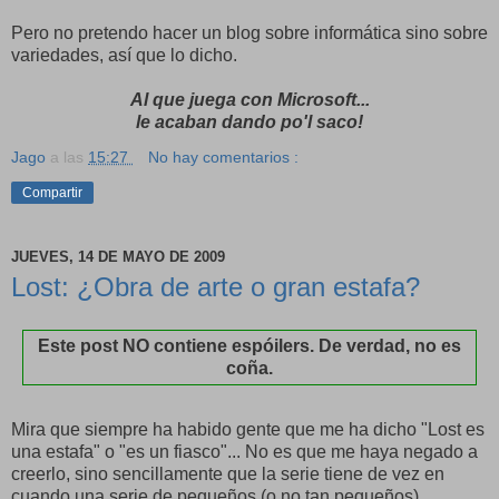
Pero no pretendo hacer un blog sobre informática sino sobre
variedades, así que lo dicho.
Al que juega con Microsoft...
le acaban dando po'l saco!
Jago
a las
15:27
No hay comentarios :
Compartir
JUEVES, 14 DE MAYO DE 2009
Lost: ¿Obra de arte o gran estafa?
Este post NO contiene espóilers. De verdad, no es
coña.
Mira que siempre ha habido gente que me ha dicho "Lost es
una estafa" o "es un fiasco"... No es que me haya negado a
creerlo, sino sencillamente que la serie tiene de vez en
cuando una serie de pequeños (o no tan pequeños)