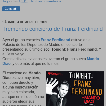
Jago
a las
16:11
No hay comentarios :
Compartir
SÁBADO, 4 DE ABRIL DE 2009
Tremendo concierto de Franz Ferdinand
Ayer el grupo escocés
Franz Ferdinand
estuvo en el
Palacio de los Deportes de Madrid en concierto
presentando su último disco,
Tonight: Franz Ferdinand
. Y
allí estuve yo.
Como artistas invitados estuvieron el grupo sueco
Mando
Diao
, y otro más al que no fuimos.
El concierto de
Mando
Diao
estuvo muy bien,
con buen directo y
alguna improvisación
muy bien colocada,
aunque en mi opinión no
supieron elegir sus