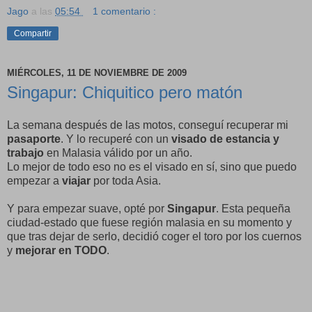
Jago
a las
05:54
1 comentario :
Compartir
MIÉRCOLES, 11 DE NOVIEMBRE DE 2009
Singapur: Chiquitico pero matón
La semana después de las motos, conseguí recuperar mi
pasaporte
. Y lo recuperé con un
visado de estancia y
trabajo
en Malasia válido por un año.
Lo mejor de todo eso no es el visado en sí, sino que puedo
empezar a
viajar
por toda Asia.
Y para empezar suave, opté por
Singapur
. Esta pequeña
ciudad-estado que fuese región malasia en su momento y
que tras dejar de serlo, decidió coger el toro por los cuernos
y
mejorar en TODO
.