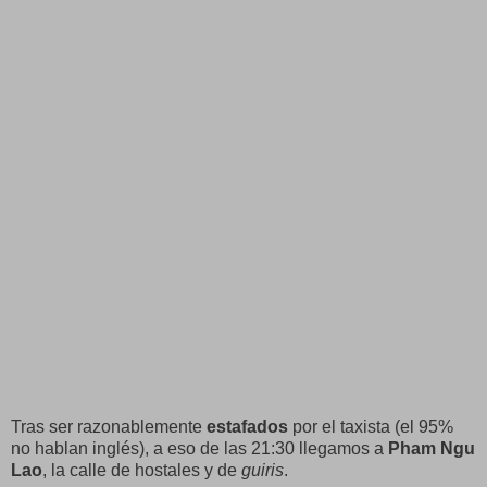
Tras ser razonablemente
estafados
por el taxista (el 95%
no hablan inglés), a eso de las 21:30 llegamos a
Pham Ngu
Lao
, la calle de hostales y de
guiris
.