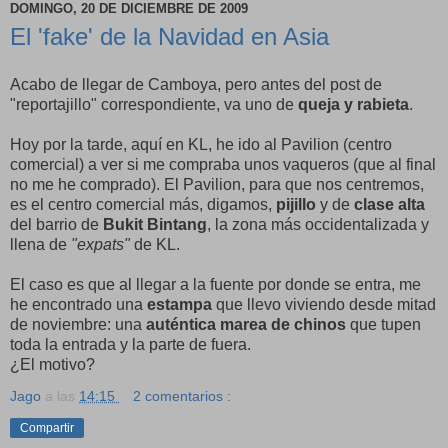
DOMINGO, 20 DE DICIEMBRE DE 2009
El 'fake' de la Navidad en Asia
Acabo de llegar de Camboya, pero antes del post de
"reportajillo" correspondiente, va uno de
queja y rabieta
.
Hoy por la tarde, aquí en KL, he ido al Pavilion (centro
comercial) a ver si me compraba unos vaqueros (que al final
no me he comprado). El Pavilion, para que nos centremos,
es el centro comercial más, digamos,
pijillo
y de
clase alta
del barrio de
Bukit Bintang
, la zona más occidentalizada y
llena de
"expats"
de KL.
El caso es que al llegar a la fuente por donde se entra, me
he encontrado una
estampa
que llevo viviendo desde mitad
de noviembre: una
auténtica marea de chinos
que tupen
toda la entrada y la parte de fuera.
¿El motivo?
Jago
a las
14:15
2 comentarios :
Compartir