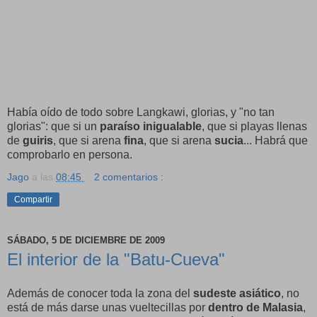
Había oído de todo sobre Langkawi, glorias, y "no tan
glorias": que si un
paraíso inigualable
, que si playas llenas
de
guiris
, que si arena
fina
, que si arena
sucia
... Habrá que
comprobarlo en persona.
Jago
a las
08:45
2 comentarios :
Compartir
SÁBADO, 5 DE DICIEMBRE DE 2009
El interior de la "Batu-Cueva"
Además de conocer toda la zona del
sudeste asiático
, no
está de más darse unas vueltecillas por
dentro de Malasia
,