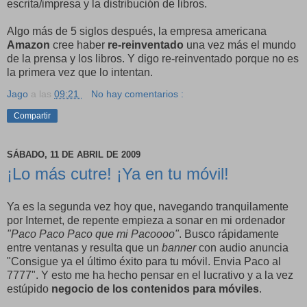
escrita/impresa y la distribución de libros.
Algo más de 5 siglos después, la empresa americana
Amazon
cree haber
re-reinventado
una vez más el mundo
de la prensa y los libros. Y digo re-reinventado porque no es
la primera vez que lo intentan.
Jago
a las
09:21
No hay comentarios :
Compartir
SÁBADO, 11 DE ABRIL DE 2009
¡Lo más cutre! ¡Ya en tu móvil!
Ya es la segunda vez hoy que, navegando tranquilamente
por Internet, de repente empieza a sonar en mi ordenador
"Paco Paco Paco que mi Pacoooo"
. Busco rápidamente
entre ventanas y resulta que un
banner
con audio anuncia
"Consigue ya el último éxito para tu móvil. Envia Paco al
7777". Y esto me ha hecho pensar en el lucrativo y a la vez
estúpido
negocio de los contenidos para móviles
.