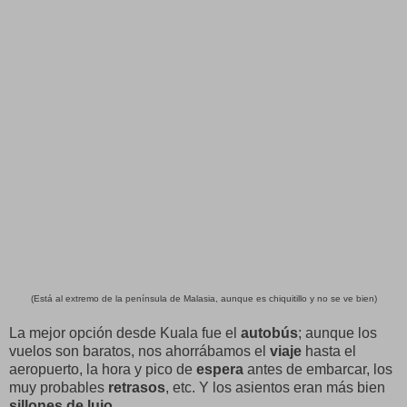
(Está al extremo de la península de Malasia, aunque es chiquitillo y no se ve bien)
La mejor opción desde Kuala fue el
autobús
; aunque los
vuelos son baratos, nos ahorrábamos el
viaje
hasta el
aeropuerto, la hora y pico de
espera
antes de embarcar, los
muy probables
retrasos
, etc. Y los asientos eran más bien
sillones de lujo
.