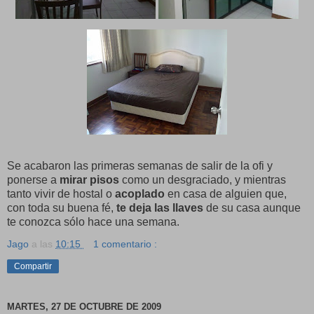
Se acabaron las primeras semanas de salir de la ofi y
ponerse a
mirar pisos
como un desgraciado, y mientras
tanto vivir de hostal o
acoplado
en casa de alguien que,
con toda su buena fé,
te deja las llaves
de su casa aunque
te conozca sólo hace una semana.
Jago
a las
10:15
1 comentario :
Compartir
MARTES, 27 DE OCTUBRE DE 2009