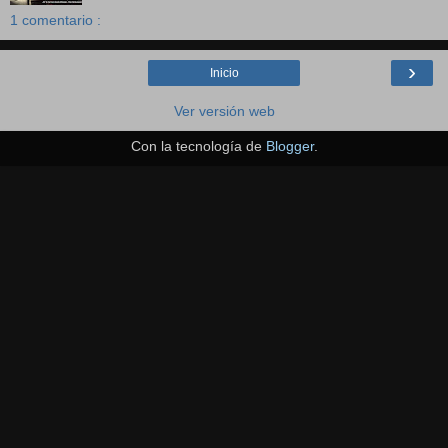
1 comentario :
›
Inicio
Ver versión web
Con la tecnología de
Blogger
.