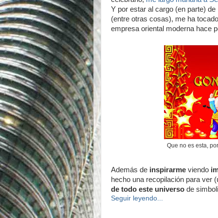
Y por estar al cargo (en parte) de
(entre otras cosas), me ha tocad
empresa oriental moderna hace p
Que no es esta, por
Además de
inspirarme
viendo
im
hecho una recopilación para ver
de todo este universo
de simbol
Seguir leyendo...