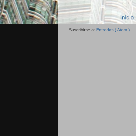
Inicio
Suscribirse a:
Entradas ( Atom )