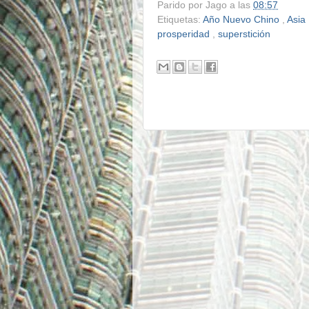
Parido por
Jago
a las
08:57
Etiquetas:
Año Nuevo Chino
,
Asia
prosperidad
,
superstición