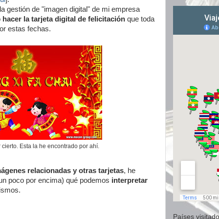
 la gestión de "imagen digital" de mi empresa
o
hacer la tarjeta digital de felicitación
que toda
or estas fechas.
 cierto. Esta la he encontrado por ahí.
ágenes relacionadas y otras tarjetas
, he
 (un poco por encima) qué podemos
interpretar
ismos.
Países visitado